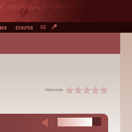
RER
ÉCOUTER
CONTACTEZ-NOUS
ESPACE PERSONNEL
Votre note :