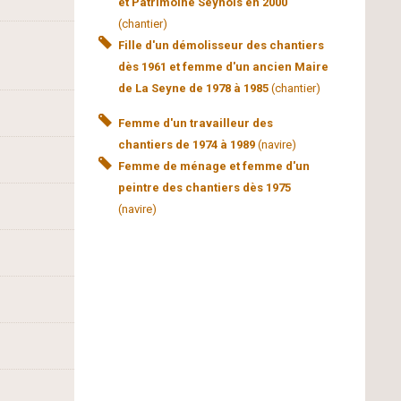
et Patrimoine Seynois en 2000
(chantier)
Fille d'un démolisseur des chantiers
dès 1961 et femme d'un ancien Maire
de La Seyne de 1978 à 1985
(chantier)
Femme d'un travailleur des
chantiers de 1974 à 1989
(navire)
Femme de ménage et femme d'un
peintre des chantiers dès 1975
(navire)