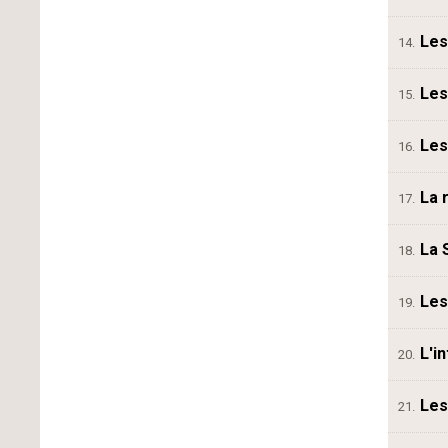
Les
14.
Les
15.
Les
16.
La 
17.
La 
18.
Les
19.
L'i
20.
Les
21.