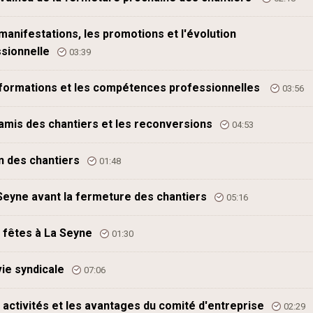
manifestations, les promotions et l'évolution
sionnelle
03:39
formations et les compétences professionnelles
03:56
amis des chantiers et les reconversions
04:53
in des chantiers
01:48
Seyne avant la fermeture des chantiers
05:16
 fêtes à La Seyne
01:30
vie syndicale
07:06
 activités et les avantages du comité d'entreprise
02:29