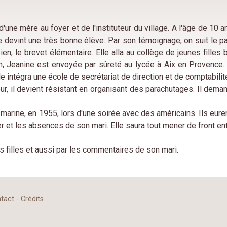
'une mère au foyer et de l'instituteur du village. A l'âge de 10 
Elle devint une très bonne élève. Par son témoignage, on suit le
 bien, le brevet élémentaire. Elle alla au collège de jeunes fille
 Jeanine est envoyée par sûreté au lycée à Aix en Provence. 
 intégra une école de secrétariat de direction et de comptabilité
ur, il devient résistant en organisant des parachutages. Il dem
 marine, en 1955, lors d'une soirée avec des américains. Ils euren
er et les absences de son mari. Elle saura tout mener de front e
 filles et aussi par les commentaires de son mari.
tact
-
Crédits