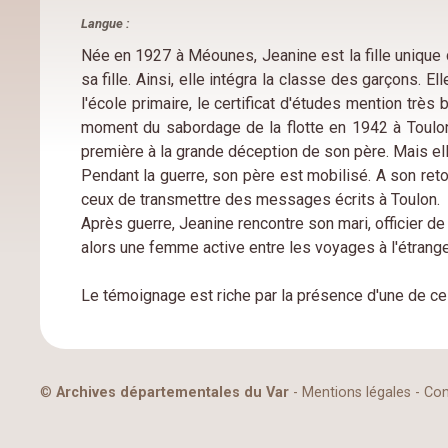
Langue :
Née en 1927 à Méounes, Jeanine est la fille unique d
sa fille. Ainsi, elle intégra la classe des garçons. 
l'école primaire, le certificat d'études mention très
moment du sabordage de la flotte en 1942 à Toulon,
première à la grande déception de son père. Mais elle
Pendant la guerre, son père est mobilisé. A son reto
ceux de transmettre des messages écrits à Toulon.
Après guerre, Jeanine rencontre son mari, officier de
alors une femme active entre les voyages à l'étrang
Le témoignage est riche par la présence d'une de ces
©
Archives départementales du Var
-
Mentions légales
-
Con