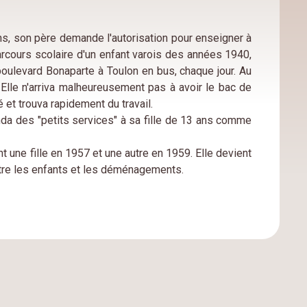
ans, son père demande l'autorisation pour enseigner à
 parcours scolaire d'un enfant varois des années 1940,
s boulevard Bonaparte à Toulon en bus, chaque jour. Au
Elle n'arriva malheureusement pas à avoir le bac de
 et trouva rapidement du travail.
anda des "petits services" à sa fille de 13 ans comme
t une fille en 1957 et une autre en 1959. Elle devient
ntre les enfants et les déménagements.