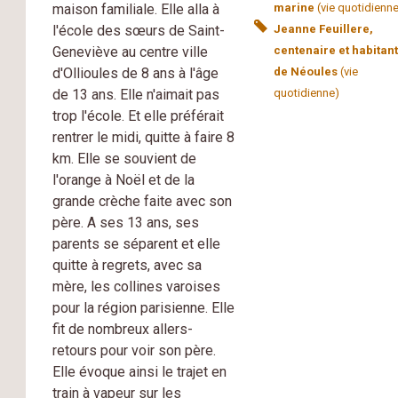
maison familiale. Elle alla à
marine
(vie quotidienn
l'école des sœurs de Saint-
Jeanne Feuillere,
Geneviève au centre ville
centenaire et habitan
d'Ollioules de 8 ans à l'âge
de Néoules
(vie
de 13 ans. Elle n'aimait pas
quotidienne)
trop l'école. Et elle préférait
rentrer le midi, quitte à faire 8
km. Elle se souvient de
l'orange à Noël et de la
grande crèche faite avec son
père. A ses 13 ans, ses
parents se séparent et elle
quitte à regrets, avec sa
mère, les collines varoises
pour la région parisienne. Elle
fit de nombreux allers-
retours pour voir son père.
Elle évoque ainsi le trajet en
train à vapeur sur les