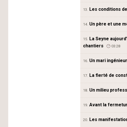
Les conditions de 
13.
Un père et une mè
14.
La Seyne aujourd'
15.
chantiers
03:28
Un mari ingénieur
16.
La fierté de cons
17.
Un milieu profess
18.
Avant la fermetu
19.
Les manifestatio
20.