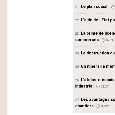
Le plan social
21.
L'aide de l'Etat 
22.
La prime de licen
23.
commerces
02:56
La destruction du
24.
Un itinéraire mém
25.
L’atelier mécaniq
26.
industriel
03:37
Les avantages s
27.
chantiers
08:32