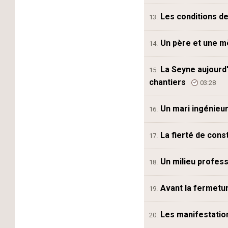
Les conditions de 
13.
Un père et une mè
14.
La Seyne aujourd'
15.
chantiers
03:28
Un mari ingénieur
16.
La fierté de cons
17.
Un milieu profess
18.
Avant la fermetu
19.
Les manifestatio
20.