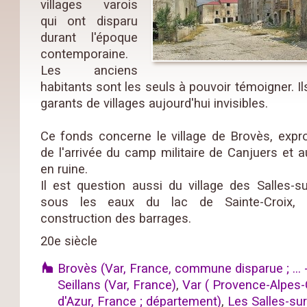
villages varois
qui ont disparu
durant l'époque
contemporaine.
Les anciens
habitants sont les seuls à pouvoir témoigner. Il
garants de villages aujourd'hui invisibles.
Ce fonds concerne le village de Brovès, expro
de l'arrivée du camp militaire de Canjuers et a
en ruine.
Il est question aussi du village des Salles-s
sous les eaux du lac de Sainte-Croix, 
construction des barrages.
20e siècle
Brovès (Var, France, commune disparue ; ... 
Seillans (Var, France)
,
Var ( Provence-Alpes
d'Azur, France ; département)
,
Les Salles-su