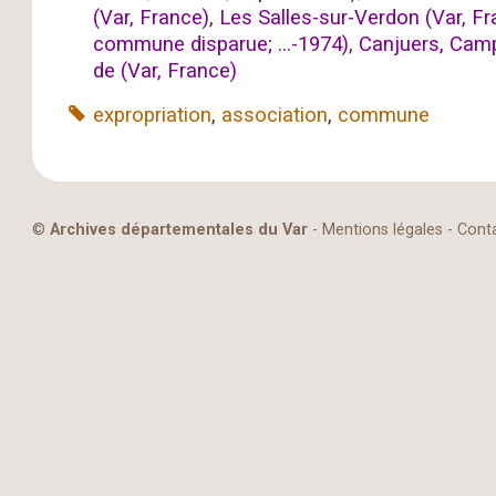
(Var, France)
,
Les Salles-sur-Verdon (Var, Fr
commune disparue; ...-1974)
,
Canjuers, Camp
de (Var, France)
expropriation
,
association
,
commune
©
Archives départementales du Var
-
Mentions légales
-
Cont